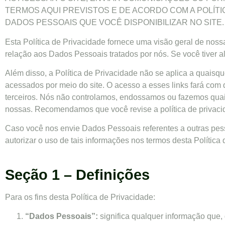
TERMOS AQUI PREVISTOS E DE ACORDO COM A POLÍTI
DADOS PESSOAIS QUE VOCÊ DISPONIBILIZAR NO SITE.
Esta Política de Privacidade fornece uma visão geral de nos
relação aos Dados Pessoais tratados por nós. Se você tiver
Além disso, a Política de Privacidade não se aplica a quaisque
acessados por meio do site. O acesso a esses links fará com 
terceiros. Nós não controlamos, endossamos ou fazemos quais
nossas. Recomendamos que você revise a política de privacida
Caso você nos envie Dados Pessoais referentes a outras pesso
autorizar o uso de tais informações nos termos desta Política
Seção 1 – Definições
Para os fins desta Política de Privacidade:
“Dados Pessoais”:
significa qualquer informação que, 