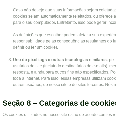
Caso não deseje que suas informações sejam coletadas
cookies sejam automaticamente rejeitados, ou oferece a 
para o seu computador. Entretanto, isso pode gerar inco
As definições que escolher podem afetar a sua experiên
responsabilidade pelas consequências resultantes do fu
definir ou ler um cookie).
Uso de pixel tags e outras tecnologias similares:
pixe
usuários do site (incluindo destinatários de e-mails), 
resposta, e ainda para outros fins não especificados. P
toda a internet. Para isso, essas empresas utilizam cooki
outros usuários, do nosso site e de sites terceiros. Nós 
Seção 8 – Categorias de cookie
Os cookies utilizados no nosso site estão de acordo com os r