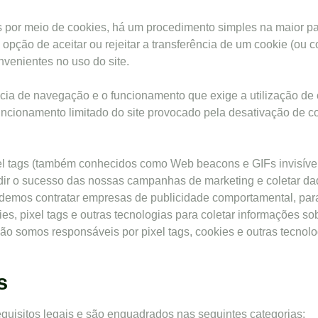
 por meio de cookies, há um procedimento simples na maior pa
opção de aceitar ou rejeitar a transferência de um cookie (ou c
nvenientes no uso do site.
cia de navegação e o funcionamento que exige a utilização de 
ncionamento limitado do site provocado pela desativação de co
l tags (também conhecidos como Web beacons e GIFs invisíveis
medir o sucesso das nossas campanhas de marketing e coletar dad
odemos contratar empresas de publicidade comportamental, para
es, pixel tags e outras tecnologias para coletar informações sob
não somos responsáveis por pixel tags, cookies e outras tecnolog
s
equisitos legais e são enquadrados nas seguintes categorias: