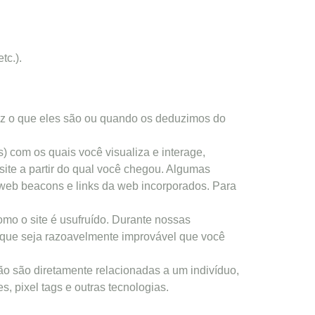
tc.).
diz o que eles são ou quando os deduzimos do
) com os quais você visualiza e interage,
site a partir do qual você chegou. Algumas
web beacons e links da web incorporados. Para
o o site é usufruído. Durante nossas
 que seja razoavelmente improvável que você
o são diretamente relacionadas a um indivíduo,
, pixel tags e outras tecnologias.