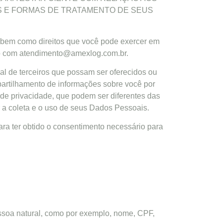
ES E FORMAS DE TRATAMENTO DE SEUS
, bem como direitos que você pode exercer em
ato com atendimento@amexlog.com.br.
cial de terceiros que possam ser oferecidos ou
mpartilhamento de informações sobre você por
 de privacidade, que podem ser diferentes das
r a coleta e o uso de seus Dados Pessoais.
ara ter obtido o consentimento necessário para
pessoa natural, como por exemplo, nome, CPF,