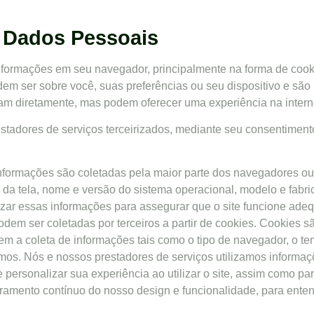
e Dados Pessoais
informações em seu navegador, principalmente na forma de cook
 ser sobre você, suas preferências ou seu dispositivo e são 
am diretamente, mas podem oferecer uma experiência na intern
estadores de serviços terceirizados, mediante seu consentime
formações são coletadas pela maior parte dos navegadores ou
 da tela, nome e versão do sistema operacional, modelo e fabric
lizar essas informações para assegurar que o site funcione ad
odem ser coletadas por terceiros a partir de cookies. Cookies
em a coleta de informações tais como o tipo de navegador, o te
mos. Nós e nossos prestadores de serviços utilizamos informaçõ
e personalizar sua experiência ao utilizar o site, assim como 
ramento contínuo do nosso design e funcionalidade, para entende