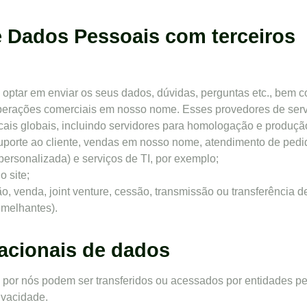
 Dados Pessoais com terceiros
 optar em enviar os seus dados, dúvidas, perguntas etc., bem 
operações comerciais em nosso nome. Esses provedores de serv
ocais globais, incluindo servidores para homologação e produç
porte ao cliente, vendas em nosso nome, atendimento de pedid
 personalizada) e serviços de TI, por exemplo;
o site;
o, venda, joint venture, cessão, transmissão ou transferência d
semelhantes).
nacionais de dados
 por nós podem ser transferidos ou acessados por entidades p
ivacidade.