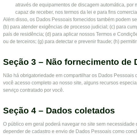
através de equipamentos de discagem automática, por m
capaz de receber, nos termos da lei e para fins comercia
Além disso, os Dados Pessoais fornecidos também podem ser 
(b) para atender exigências de processo judicial; (c) para cum
país de residência; (d) para aplicar nossos Termos e Condiçõe
ou de terceiros; (g) para detectar e prevenir fraude; (h) permi
Seção 3 – Não fornecimento de
Não há obrigatoriedade em compartilhar os Dados Pessoais qu
você acesso completo ao nosso site, alguns recursos especiali
serviço contratado por você.
Seção 4 – Dados coletados
O público em geral poderá navegar no site sem necessidade 
depender de cadastro e envio de Dados Pessoais como concluir