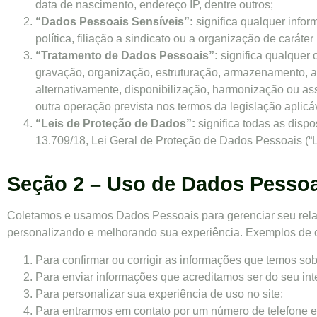
data de nascimento, endereço IP, dentre outros;
“Dados Pessoais Sensíveis”:
significa qualquer infor
política, filiação a sindicato ou a organização de caráter
“Tratamento de Dados Pessoais”:
significa qualquer
gravação, organização, estruturação, armazenamento, ad
alternativamente, disponibilização, harmonização ou a
outra operação prevista nos termos da legislação aplicá
“Leis de Proteção de Dados”:
significa todas as disp
13.709/18, Lei Geral de Proteção de Dados Pessoais (“
Seção 2 – Uso de Dados Pessoa
Coletamos e usamos Dados Pessoais para gerenciar seu relac
personalizando e melhorando sua experiência. Exemplos de
Para confirmar ou corrigir as informações que temos sob
Para enviar informações que acreditamos ser do seu int
Para personalizar sua experiência de uso no site;
Para entrarmos em contato por um número de telefone 