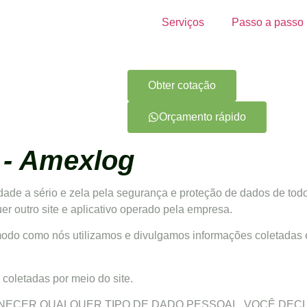
Serviços
Passo a passo
Obter cotação
Orçamento rápido
e - Amexlog
idade a sério e zela pela segurança e proteção de dados de todo
er outro site e aplicativo operado pela empresa.
o modo como nós utilizamos e divulgamos informações coletadas
 coletadas por meio do site.
RNECER QUALQUER TIPO DE DADO PESSOAL, VOCÊ DEC