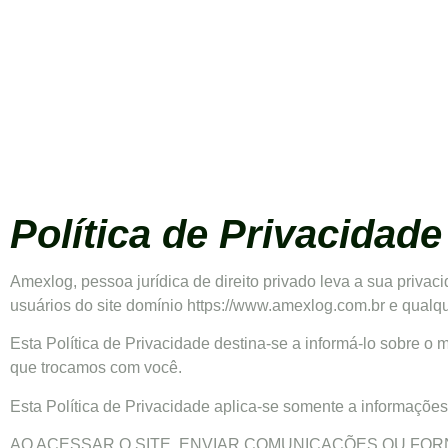
Política de Privacidad
Amexlog, pessoa jurídica de direito privado leva a sua privac
usuários do site domínio https://www.amexlog.com.br e qualqu
Esta Política de Privacidade destina-se a informá-lo sobre 
que trocamos com você.
Esta Política de Privacidade aplica-se somente a informações
AO ACESSAR O SITE, ENVIAR COMUNICAÇÕES OU FO