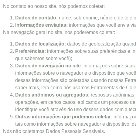
No contato ao nosso site, nós podemos coletar:
Dados de contato:
nome, sobrenome, número de telefon
Informações enviadas:
informações que você envia via 
Na navegação geral no site, nós poderemos coletar:
Dados de localização:
dados de geolocalização quando
Preferências:
informações sobre suas preferências e i
que sabemos sobre você);
Dados de navegação no site:
informações sobre suas v
informações sobre o navegador e o dispositivo que você
dessas informações são coletadas usando nossas Ferra
saber mais, leia como nós usamos Ferramentas de Cole
Dados anônimos ou agregados:
respostas anônimas p
operações, em certos casos, aplicamos um processo de
identifique você através do uso desses dados com a tec
Outras informações que podemos coletar:
informaçõe
tais como informações sobre navegador e dispositivo; da
Nós não coletamos Dados Pessoais Sensíveis.