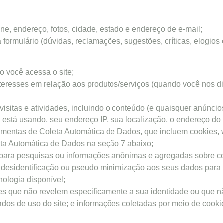
e, endereço, fotos, cidade, estado e endereço de e-mail;
formulário (dúvidas, reclamações, sugestões, críticas, elogios e
 você acessa o site;
nteresses em relação aos produtos/serviços (quando você nos 
isitas e atividades, incluindo o conteúdo (e quaisquer anúncios
 está usando, seu endereço IP, sua localização, o endereço do 
mentas de Coleta Automática de Dados, que incluem cookies, 
ta Automática de Dados na seção 7 abaixo;
ara pesquisas ou informações anônimas e agregadas sobre com
 desidentificação ou pseudo minimização aos seus dados para
nologia disponível;
s que não revelem especificamente a sua identidade ou que nã
dos de uso do site; e informações coletadas por meio de cookies