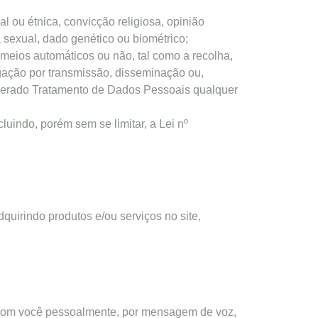
l ou étnica, convicção religiosa, opinião
da sexual, dado genético ou biométrico;
meios automáticos ou não, tal como a recolha,
lgação por transmissão, disseminação ou,
siderado Tratamento de Dados Pessoais qualquer
uindo, porém sem se limitar, a Lei nº
uirindo produtos e/ou serviços no site,
o com você pessoalmente, por mensagem de voz,