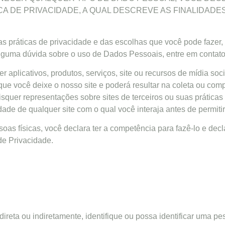
CA DE PRIVACIDADE, A QUAL DESCREVE AS FINALIDAD
sas práticas de privacidade e das escolhas que você pode fazer
 alguma dúvida sobre o uso de Dados Pessoais, entre em cont
r aplicativos, produtos, serviços, site ou recursos de mídia so
que você deixe o nosso site e poderá resultar na coleta ou co
quer representações sobre sites de terceiros ou suas práticas
de de qualquer site com o qual você interaja antes de permiti
as físicas, você declara ter a competência para fazê-lo e decl
 de Privacidade.
direta ou indiretamente, identifique ou possa identificar uma 