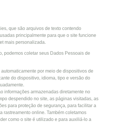
ies, que são arquivos de texto contendo
usadas principalmente para que o site funcione
et mais personalizada.
nto, podemos coletar seus Dados Pessoais de
 automaticamente por meio de dispositivos de
ante do dispositivo, idioma, tipo e versão do
equadamente.
 são informações armazenadas diretamente no
mpo despendido no site, as páginas visitadas, as
es para proteção de segurança, para facilitar a
para rastreamento online. Também coletamos
r como o site é utilizado e para auxiliá-lo a