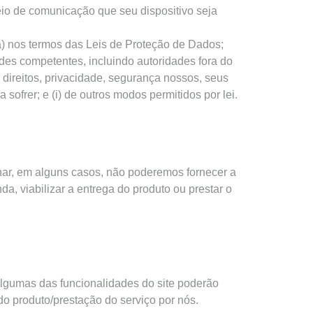
io de comunicação que seu dispositivo seja
) nos termos das Leis de Proteção de Dados;
dades competentes, incluindo autoridades fora do
 direitos, privacidade, segurança nossos, seus
 sofrer; e (i) de outros modos permitidos por lei.
har, em alguns casos, não poderemos fornecer a
a, viabilizar a entrega do produto ou prestar o
algumas das funcionalidades do site poderão
do produto/prestação do serviço por nós.