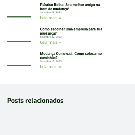
Plástico Bolha: Seu melhor amigo na
hora da mudança!
Setembro 29, 2023
Leia mais »
Como escolher uma empresa para sua
mudança?
Setembro 22, 2023
Leia mais »
Mudança Comercial: Como colocar no
caminhão?
Setembro 15, 2023
Leia mais »
Posts relacionados