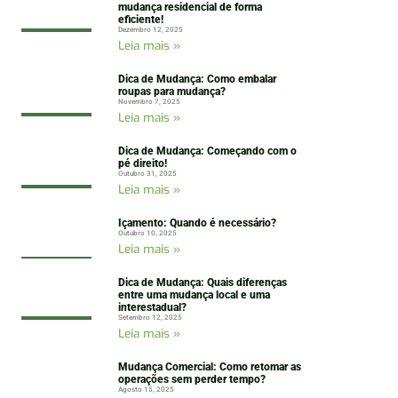
mudança residencial de forma
eficiente!
Dezembro 12, 2025
Leia mais »
Dica de Mudança: Como embalar
roupas para mudança?
Novembro 7, 2025
Leia mais »
Dica de Mudança: Começando com o
pé direito!
Outubro 31, 2025
Leia mais »
Içamento: Quando é necessário?
Outubro 10, 2025
Leia mais »
Dica de Mudança: Quais diferenças
entre uma mudança local e uma
interestadual?
Setembro 12, 2025
Leia mais »
Mudança Comercial: Como retomar as
operações sem perder tempo?
Agosto 15, 2025