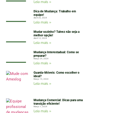
Leia mais »
Dica de Mudança: Trabalho em
equipe!
Abril 26, 2024
Leia mais »
Mudar sozinho? Talvez não seja a
melhor opção!
Abril 12, 2024
Leia mais »
Mudança Interestadual: Como se
preparar?
Março 29, 2024
Leia mais »
Guarda-Móveis: Como escolher o
ideal?
Março 15, 2024
Leia mais »
Mudança Comercial: Dicas para uma
transição eficiente!
Março 1, 2024
Leia mais »