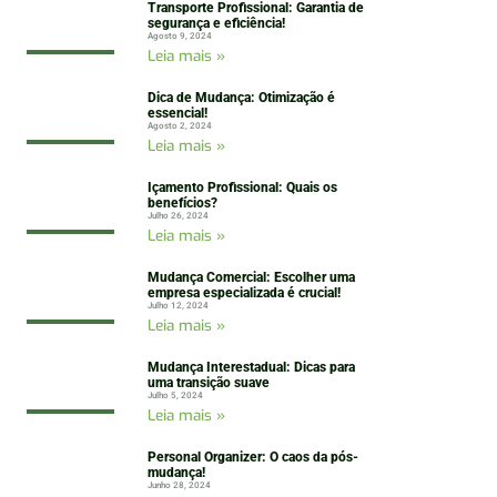
Transporte Profissional: Garantia de
segurança e eficiência!
Agosto 9, 2024
Leia mais »
Dica de Mudança: Otimização é
essencial!
Agosto 2, 2024
Leia mais »
Içamento Profissional: Quais os
benefícios?
Julho 26, 2024
Leia mais »
Mudança Comercial: Escolher uma
empresa especializada é crucial!
Julho 12, 2024
Leia mais »
Mudança Interestadual: Dicas para
uma transição suave
Julho 5, 2024
Leia mais »
Personal Organizer: O caos da pós-
mudança!
Junho 28, 2024