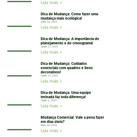
Leia mais »
Dica de Mudança: Como fazer uma
mudança mais ecológica!
Julho 25, 2025
Leia mais »
Dica de Mudança: A importância do
planejamento e do cronograma!
Junho 27, 2025
Leia mais »
Dica de Mudança: Cuidados
essenciais com quadros e itens
decorativos!
Junho 13, 2025
Leia mais »
Dica de Mudança: Uma equipe
treinada faz toda diferença!
Junho 6, 2025
Leia mais »
Mudança Comercial: Vale a pena fazer
em dias úteis?
Maio 30, 2025
Leia mais »