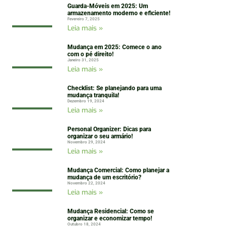
Guarda-Móveis em 2025: Um
armazenamento moderno e eficiente!
Fevereiro 7, 2025
Leia mais »
Mudança em 2025: Comece o ano
com o pé direito!
Janeiro 31, 2025
Leia mais »
Checklist: Se planejando para uma
mudança tranquila!
Dezembro 19, 2024
Leia mais »
Personal Organizer: Dicas para
organizar o seu armário!
Novembro 29, 2024
Leia mais »
Mudança Comercial: Como planejar a
mudança de um escritório?
Novembro 22, 2024
Leia mais »
Mudança Residencial: Como se
organizar e economizar tempo!
Outubro 18, 2024