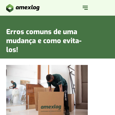
Erros comuns de uma
mudança e como evita-
los!