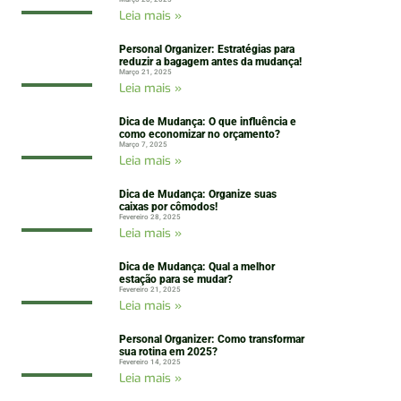
Leia mais »
Personal Organizer: Estratégias para
reduzir a bagagem antes da mudança!
Março 21, 2025
Leia mais »
Dica de Mudança: O que influência e
como economizar no orçamento?
Março 7, 2025
Leia mais »
Dica de Mudança: Organize suas
caixas por cômodos!
Fevereiro 28, 2025
Leia mais »
Dica de Mudança: Qual a melhor
estação para se mudar?
Fevereiro 21, 2025
Leia mais »
Personal Organizer: Como transformar
sua rotina em 2025?
Fevereiro 14, 2025
Leia mais »