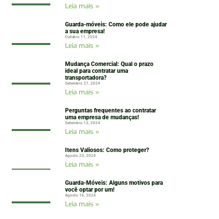
Leia mais »
Guarda-móveis: Como ele pode ajudar
a sua empresa!
Outubro 11, 2024
Leia mais »
Mudança Comercial: Qual o prazo
ideal para contratar uma
transportadora?
Setembro 27, 2024
Leia mais »
Perguntas frequentes ao contratar
uma empresa de mudanças!
Setembro 13, 2024
Leia mais »
Itens Valiosos: Como proteger?
Agosto 23, 2024
Leia mais »
Guarda-Móveis: Alguns motivos para
você optar por um!
Agosto 16, 2024
Leia mais »