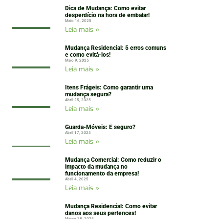
Dica de Mudança: Como evitar
desperdício na hora de embalar!
Maio 16, 2025
Leia mais »
Mudança Residencial: 5 erros comuns
e como evitá-los!
Maio 9, 2025
Leia mais »
Itens Frágeis: Como garantir uma
mudança segura?
Abril 25, 2025
Leia mais »
Guarda-Móveis: É seguro?
Abril 17, 2025
Leia mais »
Mudança Comercial: Como reduzir o
impacto da mudança no
funcionamento da empresa!
Abril 4, 2025
Leia mais »
Mudança Residencial: Como evitar
danos aos seus pertences!
Março 28, 2025