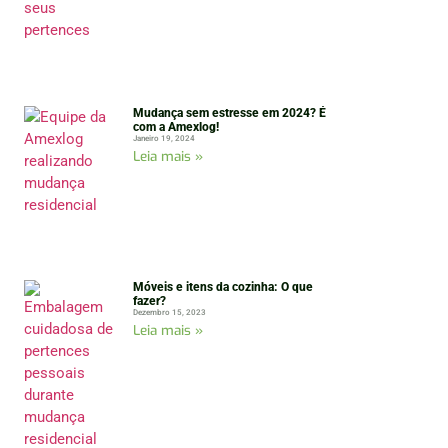
Mudança sem estresse em 2024? É
com a Amexlog!
Janeiro 19, 2024
Leia mais »
Móveis e itens da cozinha: O que
fazer?
Dezembro 15, 2023
Leia mais »