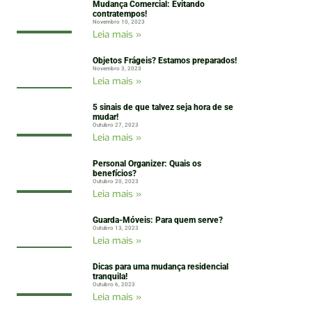
Mudança Comercial: Evitando
contratempos!
Novembro 10, 2023
Leia mais »
Objetos Frágeis? Estamos preparados!
Novembro 3, 2023
Leia mais »
5 sinais de que talvez seja hora de se
mudar!
Outubro 27, 2023
Leia mais »
Personal Organizer: Quais os
benefícios?
Outubro 20, 2023
Leia mais »
Guarda-Móveis: Para quem serve?
Outubro 13, 2023
Leia mais »
Dicas para uma mudança residencial
tranquila!
Outubro 6, 2023
Leia mais »