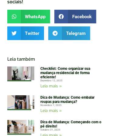
sociais!
WhatsApp
Facebook
Twitter
Telegram
Leia também
Checklist: Como organizar sua
mudança residencial de forma
eficiente!
Dezembro 12, 2025
Leia mais »
Dica de Mudança: Como embalar
roupas para mudança?
Novembro 7, 2025
Leia mais »
Dica de Mudança: Começando com o
pé direito!
Outubro 31, 2025
Leia mais »