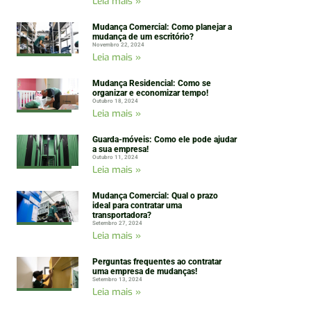
Leia mais »
Mudança Comercial: Como planejar a
mudança de um escritório?
Novembro 22, 2024
Leia mais »
Mudança Residencial: Como se
organizar e economizar tempo!
Outubro 18, 2024
Leia mais »
Guarda-móveis: Como ele pode ajudar
a sua empresa!
Outubro 11, 2024
Leia mais »
Mudança Comercial: Qual o prazo
ideal para contratar uma
transportadora?
Setembro 27, 2024
Leia mais »
Perguntas frequentes ao contratar
uma empresa de mudanças!
Setembro 13, 2024
Leia mais »