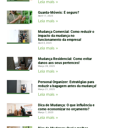
Leia mais »
Guarda-Móveis: É seguro?
Abril 17, 2025
Leia mais »
Mudança Comercial: Como reduzir o
impacto da mudança no
funcionamento da empresa!
Abril 4, 2025
Leia mais »
Mudança Residencial: Como evitar
danos aos seus pertences!
Março 28, 2025
Leia mais »
Personal Organizer: Estratégias para
reduzir a bagagem antes da mudança!
Março 21, 2025
Leia mais »
Dica de Mudança: O que influência e
como economizar no orçamento?
Março 7, 2025
Leia mais »