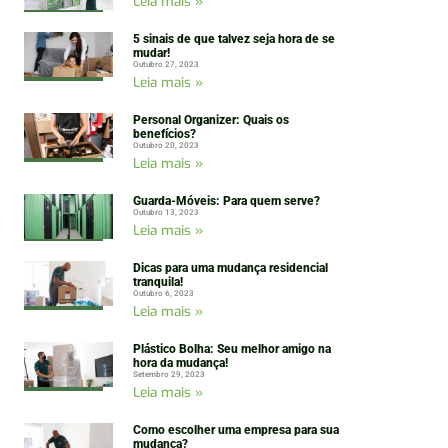
Leia mais »
5 sinais de que talvez seja hora de se
mudar!
Outubro 27, 2023
Leia mais »
Personal Organizer: Quais os
benefícios?
Outubro 20, 2023
Leia mais »
Guarda-Móveis: Para quem serve?
Outubro 13, 2023
Leia mais »
Dicas para uma mudança residencial
tranquila!
Outubro 6, 2023
Leia mais »
Plástico Bolha: Seu melhor amigo na
hora da mudança!
Setembro 29, 2023
Leia mais »
Como escolher uma empresa para sua
mudança?