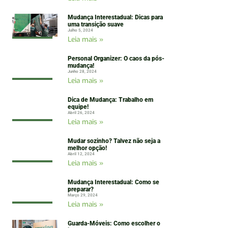
Mudança Interestadual: Dicas para
uma transição suave
Julho 5, 2024
Leia mais »
Personal Organizer: O caos da pós-
mudança!
Junho 28, 2024
Leia mais »
Dica de Mudança: Trabalho em
equipe!
Abril 26, 2024
Leia mais »
Mudar sozinho? Talvez não seja a
melhor opção!
Abril 12, 2024
Leia mais »
Mudança Interestadual: Como se
preparar?
Março 29, 2024
Leia mais »
Guarda-Móveis: Como escolher o