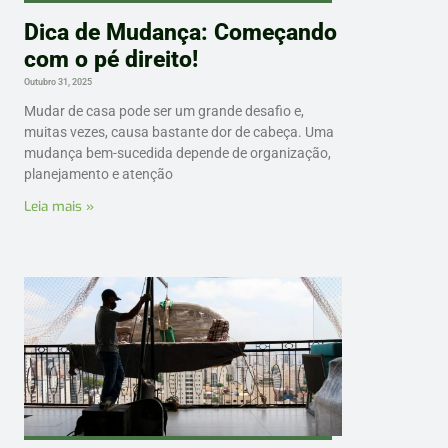
Dica de Mudança: Começando
com o pé direito!
Outubro 31, 2025
Mudar de casa pode ser um grande desafio e,
muitas vezes, causa bastante dor de cabeça. Uma
mudança bem-sucedida depende de organização,
planejamento e atenção
Leia mais »