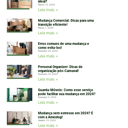
ideal?
Março 15, 2024
Leia mais »
Mudança Comercial: Dicas para uma
transição eficiente!
Março 1, 2024
Leia mais »
Erros comuns de uma mudança e
como evita-los!
Fevereiro 23, 2024
Leia mais »
Personal Organizer: Dicas de
organização pós-Carnaval!
Fevereiro 16, 2024
Leia mais »
Guarda-Móveis: Como esse serviço
pode facilitar sua mudança em 2024?
Fevereiro 9, 2024
Leia mais »
Mudança sem estresse em 2024? É
com a Amexlog!
Janeiro 19, 2024
Leia mais »