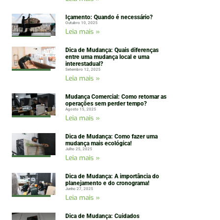
Içamento: Quando é necessário?
Outubro 10, 2025
Leia mais »
Dica de Mudança: Quais diferenças
entre uma mudança local e uma
interestadual?
Setembro 12, 2025
Leia mais »
Mudança Comercial: Como retomar as
operações sem perder tempo?
Agosto 15, 2025
Leia mais »
Dica de Mudança: Como fazer uma
mudança mais ecológica!
Julho 25, 2025
Leia mais »
Dica de Mudança: A importância do
planejamento e do cronograma!
Junho 27, 2025
Leia mais »
Dica de Mudança: Cuidados