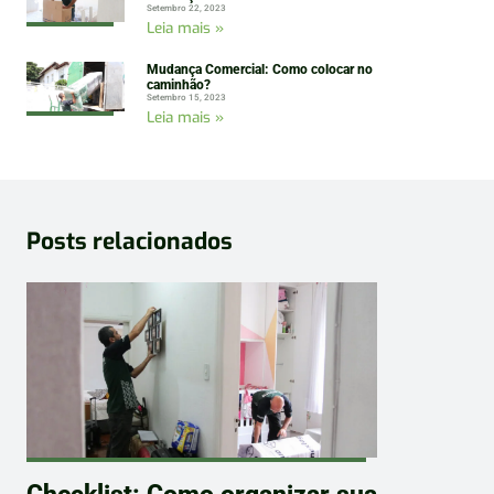
Setembro 22, 2023
Leia mais »
Mudança Comercial: Como colocar no
caminhão?
Setembro 15, 2023
Leia mais »
Posts relacionados