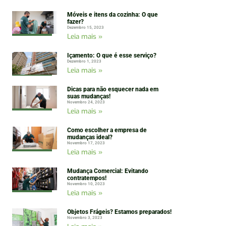
Móveis e itens da cozinha: O que
fazer?
Dezembro 15, 2023
Leia mais »
Içamento: O que é esse serviço?
Dezembro 1, 2023
Leia mais »
Dicas para não esquecer nada em
suas mudanças!
Novembro 24, 2023
Leia mais »
Como escolher a empresa de
mudanças ideal?
Novembro 17, 2023
Leia mais »
Mudança Comercial: Evitando
contratempos!
Novembro 10, 2023
Leia mais »
Objetos Frágeis? Estamos preparados!
Novembro 3, 2023