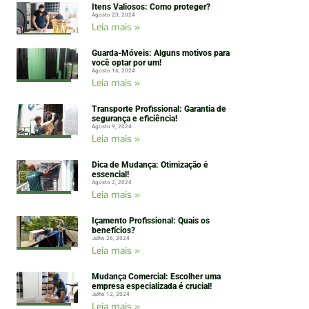
Itens Valiosos: Como proteger?
Agosto 23, 2024
Leia mais »
Guarda-Móveis: Alguns motivos para
você optar por um!
Agosto 16, 2024
Leia mais »
Transporte Profissional: Garantia de
segurança e eficiência!
Agosto 9, 2024
Leia mais »
Dica de Mudança: Otimização é
essencial!
Agosto 2, 2024
Leia mais »
Içamento Profissional: Quais os
benefícios?
Julho 26, 2024
Leia mais »
Mudança Comercial: Escolher uma
empresa especializada é crucial!
Julho 12, 2024
Leia mais »