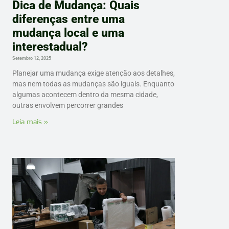
Dica de Mudança: Quais
diferenças entre uma
mudança local e uma
interestadual?
Setembro 12, 2025
Planejar uma mudança exige atenção aos detalhes,
mas nem todas as mudanças são iguais. Enquanto
algumas acontecem dentro da mesma cidade,
outras envolvem percorrer grandes
Leia mais »