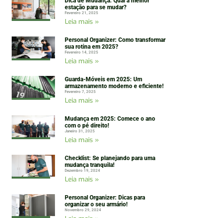
Dica de Mudança: Qual a melhor
estação para se mudar?
Fevereiro 21, 2025
Leia mais »
Personal Organizer: Como transformar
sua rotina em 2025?
Fevereiro 14, 2025
Leia mais »
Guarda-Móveis em 2025: Um
armazenamento moderno e eficiente!
Fevereiro 7, 2025
Leia mais »
Mudança em 2025: Comece o ano
com o pé direito!
Janeiro 31, 2025
Leia mais »
Checklist: Se planejando para uma
mudança tranquila!
Dezembro 19, 2024
Leia mais »
Personal Organizer: Dicas para
organizar o seu armário!
Novembro 29, 2024