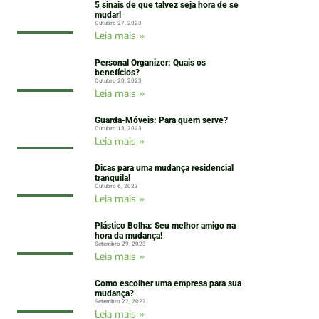
5 sinais de que talvez seja hora de se
mudar!
Outubro 27, 2023
Leia mais »
Personal Organizer: Quais os
benefícios?
Outubro 20, 2023
Leia mais »
Guarda-Móveis: Para quem serve?
Outubro 13, 2023
Leia mais »
Dicas para uma mudança residencial
tranquila!
Outubro 6, 2023
Leia mais »
Plástico Bolha: Seu melhor amigo na
hora da mudança!
Setembro 29, 2023
Leia mais »
Como escolher uma empresa para sua
mudança?
Setembro 22, 2023
Leia mais »