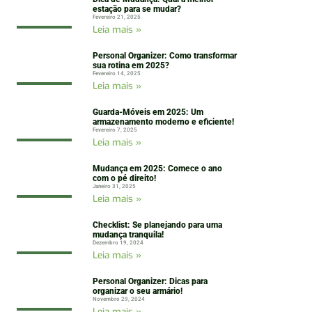
estação para se mudar?
Fevereiro 21, 2025
Leia mais »
Personal Organizer: Como transformar
sua rotina em 2025?
Fevereiro 14, 2025
Leia mais »
Guarda-Móveis em 2025: Um
armazenamento moderno e eficiente!
Fevereiro 7, 2025
Leia mais »
Mudança em 2025: Comece o ano
com o pé direito!
Janeiro 31, 2025
Leia mais »
Checklist: Se planejando para uma
mudança tranquila!
Dezembro 19, 2024
Leia mais »
Personal Organizer: Dicas para
organizar o seu armário!
Novembro 29, 2024
Leia mais »