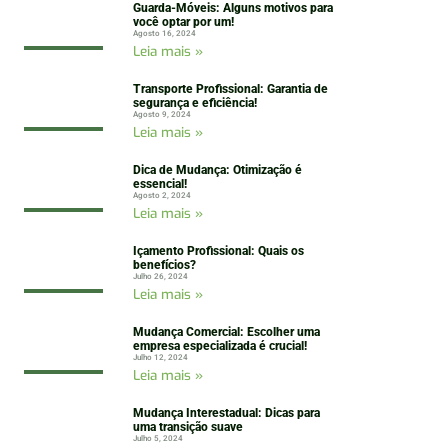
Guarda-Móveis: Alguns motivos para
você optar por um!
Agosto 16, 2024
Leia mais »
Transporte Profissional: Garantia de
segurança e eficiência!
Agosto 9, 2024
Leia mais »
Dica de Mudança: Otimização é
essencial!
Agosto 2, 2024
Leia mais »
Içamento Profissional: Quais os
benefícios?
Julho 26, 2024
Leia mais »
Mudança Comercial: Escolher uma
empresa especializada é crucial!
Julho 12, 2024
Leia mais »
Mudança Interestadual: Dicas para
uma transição suave
Julho 5, 2024