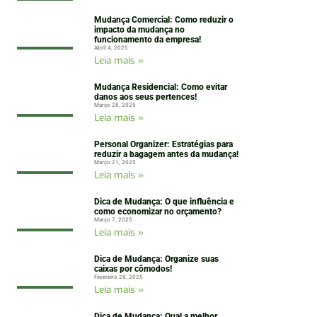
Mudança Comercial: Como reduzir o
impacto da mudança no
funcionamento da empresa!
Abril 4, 2025
Leia mais »
Mudança Residencial: Como evitar
danos aos seus pertences!
Março 28, 2025
Leia mais »
Personal Organizer: Estratégias para
reduzir a bagagem antes da mudança!
Março 21, 2025
Leia mais »
Dica de Mudança: O que influência e
como economizar no orçamento?
Março 7, 2025
Leia mais »
Dica de Mudança: Organize suas
caixas por cômodos!
Fevereiro 28, 2025
Leia mais »
Dica de Mudança: Qual a melhor