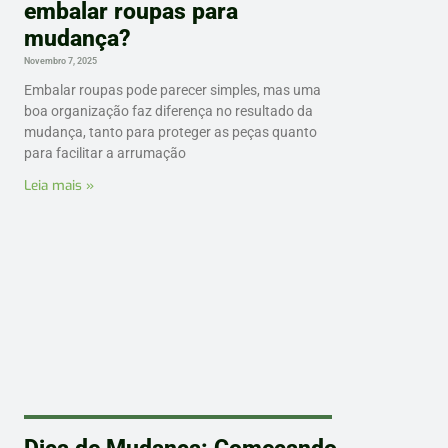
embalar roupas para
mudança?
Novembro 7, 2025
Embalar roupas pode parecer simples, mas uma
boa organização faz diferença no resultado da
mudança, tanto para proteger as peças quanto
para facilitar a arrumação
Leia mais »
Dica de Mudança: Começando