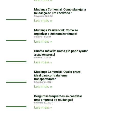
Mudança Comercial: Como planejar a
mudança de um escritório?
Novembro 22, 2024
Leia mais »
Mudança Residencial: Como se
organizar e economizar tempo!
Outubro 18, 2024
Leia mais »
Guarda-móveis: Como ele pode ajudar
a sua empresa!
Outubro 11, 2024
Leia mais »
Mudança Comercial: Qual o prazo
ideal para contratar uma
transportadora?
Setembro 27, 2024
Leia mais »
Perguntas frequentes ao contratar
uma empresa de mudanças!
Setembro 13, 2024
Leia mais »