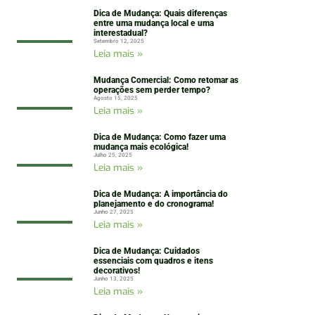
Dica de Mudança: Quais diferenças
entre uma mudança local e uma
interestadual?
Setembro 12, 2025
Leia mais »
Mudança Comercial: Como retomar as
operações sem perder tempo?
Agosto 15, 2025
Leia mais »
Dica de Mudança: Como fazer uma
mudança mais ecológica!
Julho 25, 2025
Leia mais »
Dica de Mudança: A importância do
planejamento e do cronograma!
Junho 27, 2025
Leia mais »
Dica de Mudança: Cuidados
essenciais com quadros e itens
decorativos!
Junho 13, 2025
Leia mais »