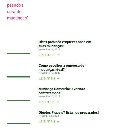
Dicas para não esquecer nada em
suas mudanças!
Novembro 24, 2023
Leia mais »
Como escolher a empresa de
mudanças ideal?
Novembro 17, 2023
Leia mais »
Mudança Comercial: Evitando
contratempos!
Novembro 10, 2023
Leia mais »
Objetos Frágeis? Estamos preparados!
Novembro 3, 2023
Leia mais »