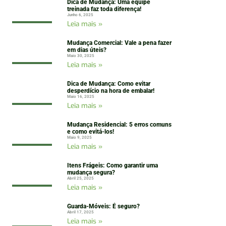
Dica de Mudança: Uma equipe
treinada faz toda diferença!
Junho 6, 2025
Leia mais »
Mudança Comercial: Vale a pena fazer
em dias úteis?
Maio 30, 2025
Leia mais »
Dica de Mudança: Como evitar
desperdício na hora de embalar!
Maio 16, 2025
Leia mais »
Mudança Residencial: 5 erros comuns
e como evitá-los!
Maio 9, 2025
Leia mais »
Itens Frágeis: Como garantir uma
mudança segura?
Abril 25, 2025
Leia mais »
Guarda-Móveis: É seguro?
Abril 17, 2025
Leia mais »