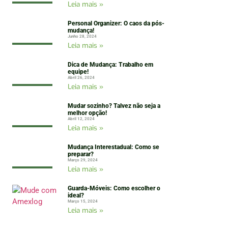
Leia mais »
Personal Organizer: O caos da pós-
mudança!
Junho 28, 2024
Leia mais »
Dica de Mudança: Trabalho em
equipe!
Abril 26, 2024
Leia mais »
Mudar sozinho? Talvez não seja a
melhor opção!
Abril 12, 2024
Leia mais »
Mudança Interestadual: Como se
preparar?
Março 29, 2024
Leia mais »
Guarda-Móveis: Como escolher o
ideal?
Março 15, 2024
Leia mais »