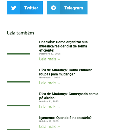
Twitter
Telegram
Leia também
Checklist: Como organizar sua
mudança residencial de forma
eficiente!
Dezembro 12, 2025
Leia mais »
Dica de Mudança: Como embalar
roupas para mudança?
Novembro 7, 2025
Leia mais »
Dica de Mudança: Começando com o
pé direito!
Outubro 31, 2025
Leia mais »
Içamento: Quando é necessário?
Outubro 10, 2025
Leia mais »