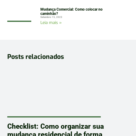
Mudança Comercial: Como colocar no
caminhão?
Setembro 15, 2023
Leia mais »
Posts relacionados
Checklist: Como organizar sua
mudança residencial de forma