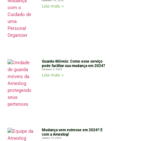
Fevereiro 16, 2024
Leia mais »
Guarda-Móveis: Como esse serviço
pode facilitar sua mudança em 2024?
Fevereiro 9, 2024
Leia mais »
Mudança sem estresse em 2024? É
com a Amexlog!
Janeiro 19, 2024