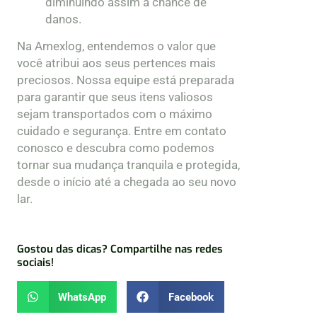
diminuindo assim a chance de
danos.
Na Amexlog, entendemos o valor que
você atribui aos seus pertences mais
preciosos. Nossa equipe está preparada
para garantir que seus itens valiosos
sejam transportados com o máximo
cuidado e segurança. Entre em contato
conosco e descubra como podemos
tornar sua mudança tranquila e protegida,
desde o início até a chegada ao seu novo
lar.
Gostou das dicas? Compartilhe nas redes
sociais!
WhatsApp
Facebook